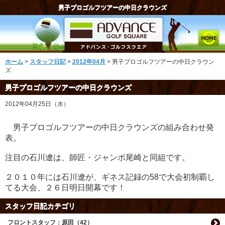
男子プロゴルフツアーの中日クラウンズ
ホーム
>
スタッフ日記
>
2012年04月
> 男子プロゴルフツアーの中日クラウン
ズ
男子プロゴルフツアーの中日クラウンズ
2012年04月25日（水）
男子プロゴルフツアーの中日クラウンズの組み合わせ発
表。
注目の石川遼は、師匠・ジャンボ尾崎と同組です。
２０１０年には石川遼が、ギネス記録の58で大会初制覇し
てる大会、２６日明日開幕です！
スタッフ日記カテゴリ
フロントスタッフ：原田（42）