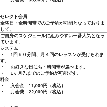
セレクト会員
全曜日・全時間帯でのご予約が可能となっておりま
して、
ご自身のスケジュールに組みやすい一番人気となっ
ています。
システム
・
1
回５０分間、月４回のレッスンが受けられま
す。
・
お好きな日にち・時間帯が選べます。
・
1
ヶ月先までのご予約が可能です。
料金
・
入会金 11,000円
（税込）
・
月会費 22,000円（税込）