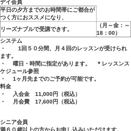
デイ会員
平日の夕方までのお時間帯にご都合が
つく方におススメになり、
（月～金：～
リーズナブルで受講できす。
18：00）
システム
・
1
回５０分間、月４回のレッスンが受けられ
ます。
・
曜日・時間に指定があります。 ＊レッスンス
ケジュール参照
・
1
ヶ月先までのご予約が可能です。
料金
・
入会金 11,000円
（税込）
・
月会費 17,600円
（税込）
シニア会員
満６０歳以上の方からお申し込みいただけます。