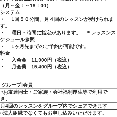
（月～金：～18：00）
システム
・
1
回５０分間、月４回のレッスンが受けられま
す。
・
曜日・時間に指定があります。 ＊レッスンス
ケジュール参照
・
1
ヶ月先までのご予約が可能です。
料金
・
入会金 11,000円
（税込）
・
月会費 15,400円
（税込）
グループ
Ⅰ会員
○お友達同士・ご家族・会社福利厚生等で利用で
き、
月4回のレッスンをグループ内でシェアできます。
○
法人組織でなくてもお申し込みいただけます。