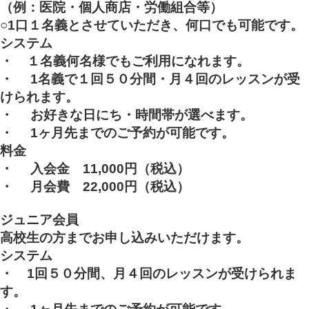
（例：医院・個人商店・労働組合等）
○
1
口１名義とさせていただき、何口でも可能です。
システム
・ １名義何名様でもご利用になれます。
・
1
名義で１回５０分間・月４回のレッスンが受
けられます。
・
お好きな日にち・時間帯が選べます。
・
1
ヶ月先までのご予約が可能です。
料金
・
入会金 11,000円
（税込）
・
月会費 22,000円
（税込）
ジュニア会員
高校生の方までお申し込みいただけます。
システム
・
1
回５０分間、月４回のレッスンが受けられま
す。