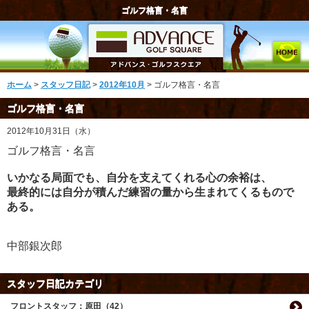
ゴルフ格言・名言
ホーム
>
スタッフ日記
>
2012年10月
> ゴルフ格言・名言
ゴルフ格言・名言
2012年10月31日（水）
ゴルフ格言・名言
いかなる局面でも、自分を支えてくれる心の余裕は、
最終的には自分が積んだ練習の量から生まれてくるもので
ある。
中部銀次郎
スタッフ日記カテゴリ
フロントスタッフ：原田（42）