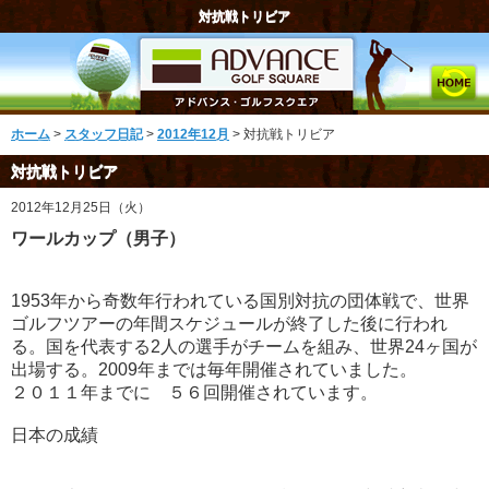
対抗戦トリビア
ホーム
>
スタッフ日記
>
2012年12月
> 対抗戦トリビア
対抗戦トリビア
2012年12月25日（火）
ワールカップ（男子）
1953年から奇数年行われている国別対抗の団体戦で、世界
ゴルフツアーの年間スケジュールが終了した後に行われ
る。国を代表する2人の選手がチームを組み、世界24ヶ国が
出場する。2009年までは毎年開催されていました。
２０１１年までに ５６回開催されています。
日本の成績