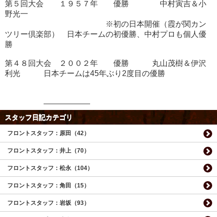
第５回大会 １９５７年 優勝 中村寅吉＆小
野光一
※初の日本開催（霞が関カン
ツリー倶楽部） 日本チームの初優勝、中村プロも個人優
勝
第４８回大会 ２００２年 優勝 丸山茂樹＆伊沢
利光 日本チームは45年ぶり2度目の優勝
スタッフ日記カテゴリ
フロントスタッフ：原田（42）
フロントスタッフ：井上（70）
フロントスタッフ：松永（104）
フロントスタッフ：角田（15）
フロントスタッフ：岩坂（93）