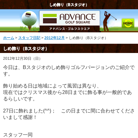
しめ飾り（Bスタジオ）
ホーム
>
スタッフ日記
>
2012年12月
> しめ飾り（Bスタジオ）
しめ飾り（Bスタジオ）
2012年12月30日（日）
今日は、Bスタジオのしめ飾りゴルフバージョンのご紹介で
す。
飾り始める日は地域によって風習は異なり、
現在ではクリスマス後から28日までに飾る事が一般的であ
るらしいです。
27日に飾れました(^^)； この日までに間に合わせてくださ
いまして感謝！
スタッフ一同