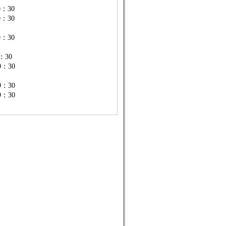
：30
0：30
：30
：30
：30
：30
9：30