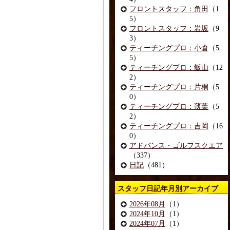
フロントスタッフ：角田
（1
5）
フロントスタッフ：岩坂
（9
3）
ティーチングプロ：小倉
（5
5）
ティーチングプロ：飯山
（12
2）
ティーチングプロ：片桐
（5
0）
ティーチングプロ：薄葉
（5
2）
ティーチングプロ：吉岡
（16
0）
アドバンス・ゴルフスクエア
（337）
日記
（481）
スタッフ日記年月別アーカイブ
2026年08月
（1）
2024年10月
（1）
2024年07月
（1）